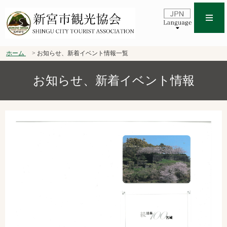
ホーム
お知らせ、新着イベント情報一覧
お知らせ、新着イベント情報