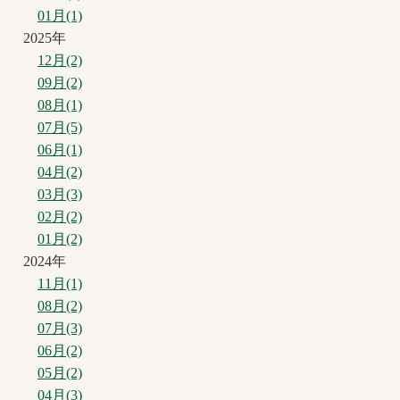
01月(1)
2025年
12月(2)
09月(2)
08月(1)
07月(5)
06月(1)
04月(2)
03月(3)
02月(2)
01月(2)
2024年
11月(1)
08月(2)
07月(3)
06月(2)
05月(2)
04月(3)