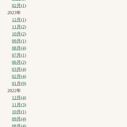
02月(1)
2023年
12月(1)
11月(2)
10月(2)
09月(1)
08月(4)
07月(1)
06月(2)
03月(4)
02月(4)
01月(9)
2022年
12月(4)
11月(3)
10月(1)
09月(4)
08月(4)