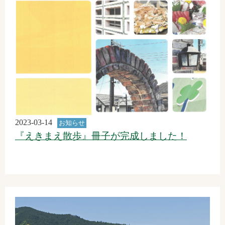
2023-03-14
お知らせ
『えきまえ散歩』冊子が完成しました！