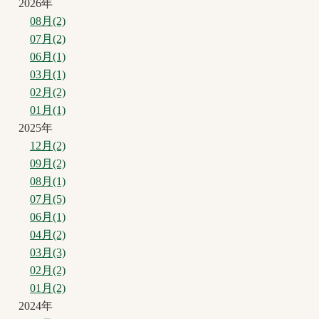
2026年
08月(2)
07月(2)
06月(1)
03月(1)
02月(2)
01月(1)
2025年
12月(2)
09月(2)
08月(1)
07月(5)
06月(1)
04月(2)
03月(3)
02月(2)
01月(2)
2024年