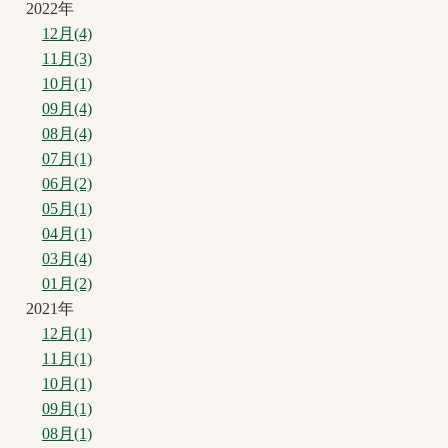
2022年
12月(4)
11月(3)
10月(1)
09月(4)
08月(4)
07月(1)
06月(2)
05月(1)
04月(1)
03月(4)
01月(2)
2021年
12月(1)
11月(1)
10月(1)
09月(1)
08月(1)