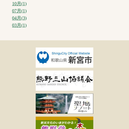
10月(1)
07月(1)
04月(3)
03月(1)