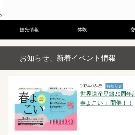
観光情報
体験
見る・遊ぶ・温泉
宿泊
お食事
お買物
祭り・イベント
観光案内所・観光ガイド
観光パンフレット・マップ
体験コース
ガイドと歩くまち歩き
熊野曼荼羅絵解き
浴衣で散歩
かき氷サプライズ
グルメ編
歩き方編
キャラ弁教室開催中
体験記：グルメ・アクティビ
体験記：熊野古道の歩き方
(GPS対応ルートガイド)
お知らせ、新着イベント情報
ティ
2024-02-25
お知らせ
世界遺産登録20周
春よこい 』開催！！