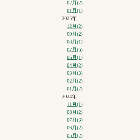
02月(2)
01月(1)
2025年
12月(2)
09月(2)
08月(1)
07月(5)
06月(1)
04月(2)
03月(3)
02月(2)
01月(2)
2024年
11月(1)
08月(2)
07月(3)
06月(2)
05月(2)