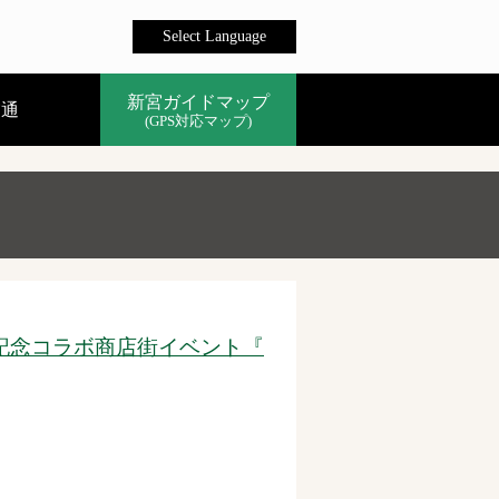
Select Language
新宮ガイドマップ
交通
(GPS対応マップ)
年記念コラボ商店街イベント『