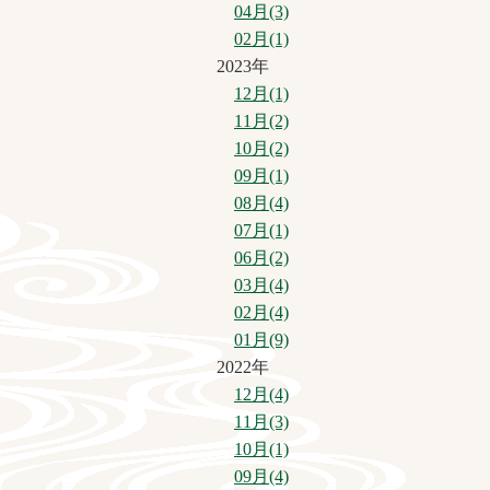
04月(3)
02月(1)
2023年
12月(1)
11月(2)
10月(2)
09月(1)
08月(4)
07月(1)
06月(2)
03月(4)
02月(4)
01月(9)
2022年
12月(4)
11月(3)
10月(1)
09月(4)