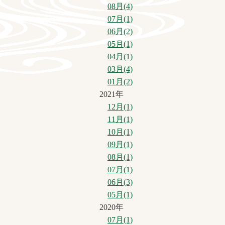
08月(4)
07月(1)
06月(2)
05月(1)
04月(1)
03月(4)
01月(2)
2021年
12月(1)
11月(1)
10月(1)
09月(1)
08月(1)
07月(1)
06月(3)
05月(1)
2020年
07月(1)