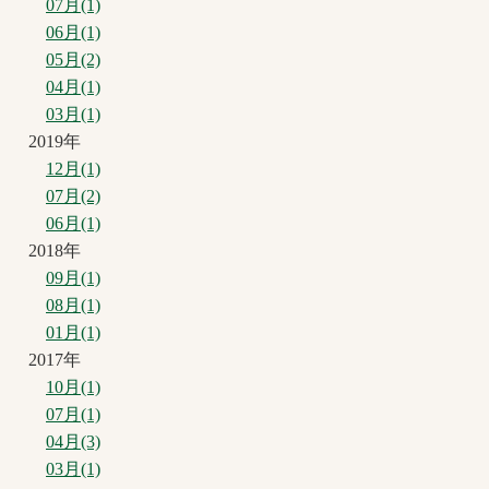
07月(1)
06月(1)
05月(2)
04月(1)
03月(1)
2019年
12月(1)
07月(2)
06月(1)
2018年
09月(1)
08月(1)
01月(1)
2017年
10月(1)
07月(1)
04月(3)
03月(1)