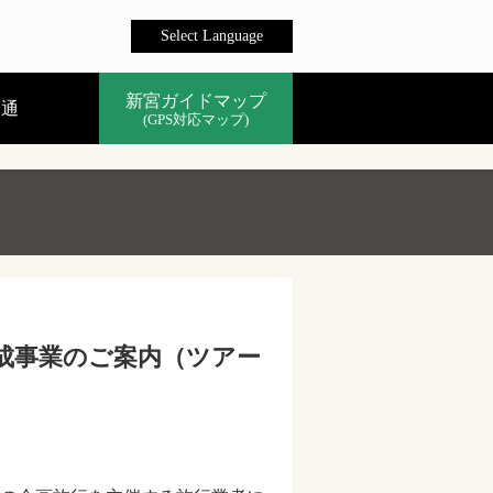
Select Language
新宮ガイドマップ
交通
(GPS対応マップ)
成事業のご案内（ツアー