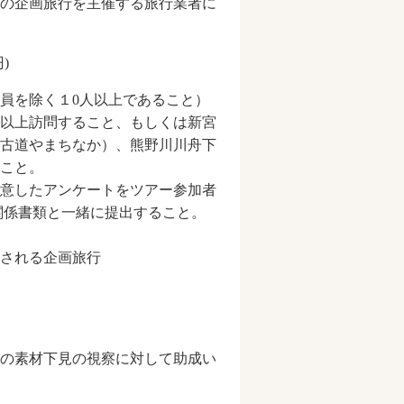
の企画旅行を主催する旅行業者に
)
員を除く１0人以上であること）
以上訪問すること、もしくは新宮
古道やまちなか）、熊野川川舟下
こと。
意したアンケートをツアー参加者
関係書類と一緒に提出すること。
行される企画旅行
の素材下見の視察に対して助成い