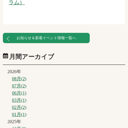
ラム）
お知らせ＆新着イベント情報一覧へ
月間アーカイブ
2026年
08月(2)
07月(2)
06月(1)
03月(1)
02月(2)
01月(1)
2025年