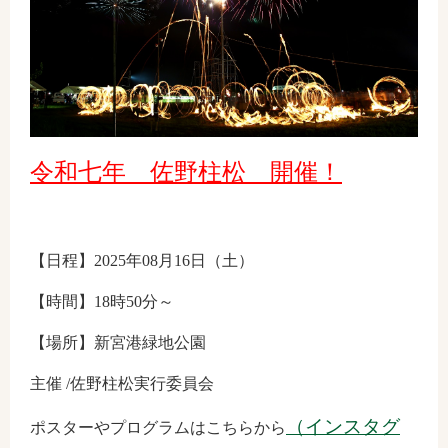
令和七年 佐野柱松 開催！
【日程】2025年08月16日（土）
【時間】18時50分～
【場所】新宮港緑地公園
主催 /佐野柱松実行委員会
（インスタグ
ポスターやプログラムはこちらから