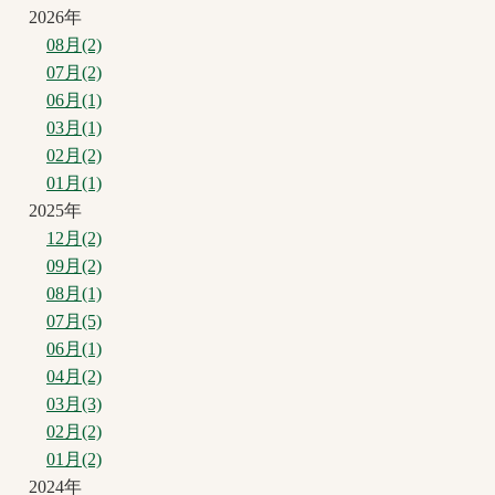
2026年
08月(2)
07月(2)
06月(1)
03月(1)
02月(2)
01月(1)
2025年
12月(2)
09月(2)
08月(1)
07月(5)
06月(1)
04月(2)
03月(3)
02月(2)
01月(2)
2024年