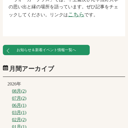
の思い出と縁の場所を語っています。ぜひ記事をチェ
こちら
ックしてください。リンクは
です。
お知らせ＆新着イベント情報一覧へ
月間アーカイブ
2026年
08月(2)
07月(2)
06月(1)
03月(1)
02月(2)
01月(1)