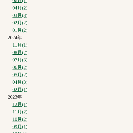
06月(1)
04月(2)
03月(3)
02月(2)
01月(2)
2024年
11月(1)
08月(2)
07月(3)
06月(2)
05月(2)
04月(3)
02月(1)
2023年
12月(1)
11月(2)
10月(2)
09月(1)