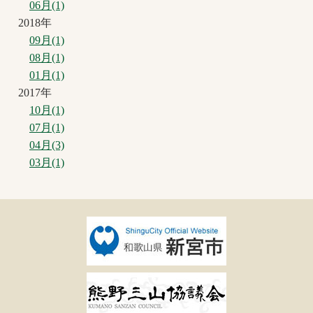
06月(1)
2018年
09月(1)
08月(1)
01月(1)
2017年
10月(1)
07月(1)
04月(3)
03月(1)