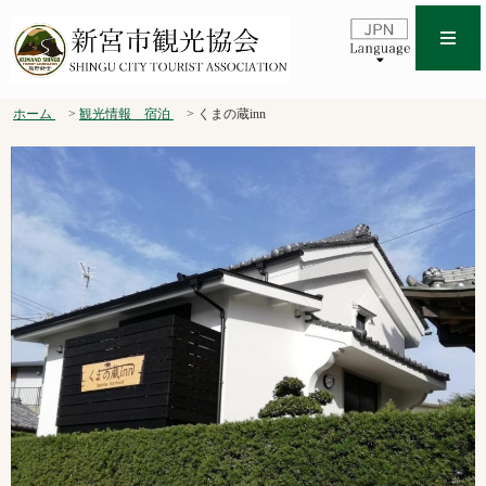
ホーム
観光情報 宿泊
くまの蔵inn