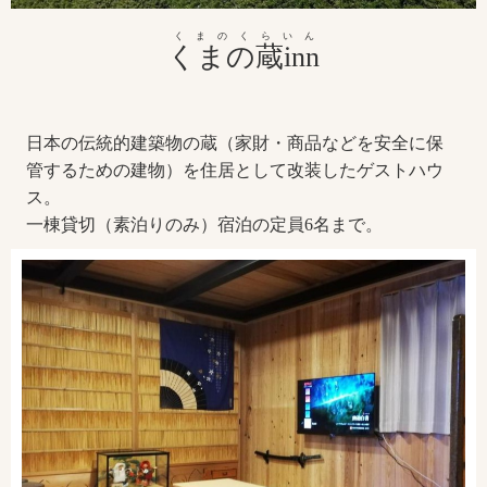
くまのくらいん
くまの蔵inn
日本の伝統的建築物の蔵（家財・商品などを安全に保
管するための建物）を住居として改装したゲストハウ
ス。
一棟貸切（素泊りのみ）宿泊の定員6名まで。