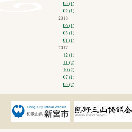
05 (1)
02 (1)
2018
06 (1)
03 (1)
01 (1)
2017
12 (1)
11 (2)
10 (2)
07 (1)
05 (2)