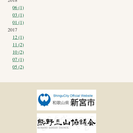
06 (1)
03 (1)
01 (1)
2017
12 (1)
11 (2)
10 (2)
07 (1)
05 (2)