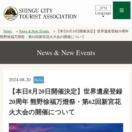
News
News & New Events
【本日8月20日開催決定】世界遺産登録20周年
熊野徐福万燈祭・第62回新宮花火大会の開催について
News & New Events
2024-08-20
News
【本日8月20日開催決定】世界遺産登録
20周年 熊野徐福万燈祭・第62回新宮花
火大会の開催について