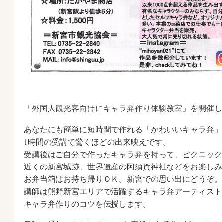
「外国人観光客向けにキャラ弁作り体験教室」を開催
あなたにも簡単に短時間で作れる「かわいいキャラ弁」
1時間の受講で驚くほどの出来映えです。
受講後はご自分で作ったキャラ弁を持って、ピクニック
近くの新宮城跡、世界遺産の阿須賀神社などをお楽しみ
お弁当箱はお持ち帰りＯＫ。新宮での思い出にどうぞ。
講師は熊野新宮エリアで活躍するキャラ弁アーティスト
キャラ弁作りのコツを伝授します。