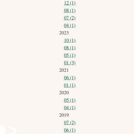
12 (1)
08 (1)
07 (2)
04 (1)
2023
10 (1)
08 (1)
05 (1)
01 (3)
2021
06 (1)
01 (1)
2020
05 (1)
04 (1)
2019
07 (2)
06 (1)