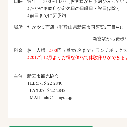
日時：通年 13:00～14:00（お客様から予約が入って
※たかやま商店が定休日の日曜日・祝日は除く
※前日までに要予約
場所：たかやま商店（和歌山県新宮市阿須賀2丁目4‐1）
新宮駅から徒歩5
料金：お一人様
1,500
円（最大6名まで）ランチボック
※2017年12月よりお得な価格で体験作りができ
主催：新宮市観光協会
TEL:0735-22-2840
FAX:0735-22-2842
MAIL:info@shinguu.jp