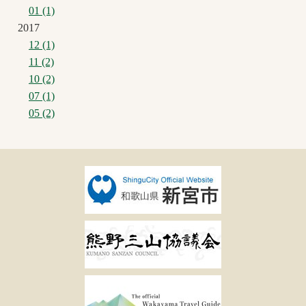
01 (1)
2017
12 (1)
11 (2)
10 (2)
07 (1)
05 (2)