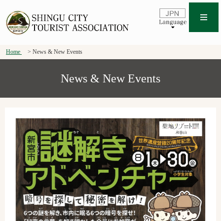
Home
News & New Events
News & New Events