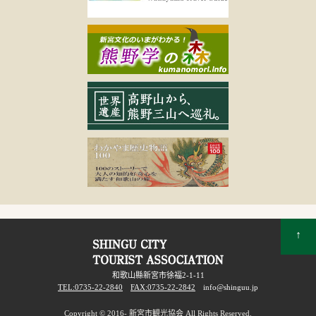
↑
和歌山縣新宮市徐福2-1-11
TEL:0735-22-2840
FAX:0735-22-2842
info@shinguu.jp
Copyright © 2016- 新宮市観光協会 All Rights Reserved.