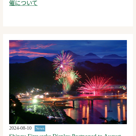
催について
2024-08-10
News