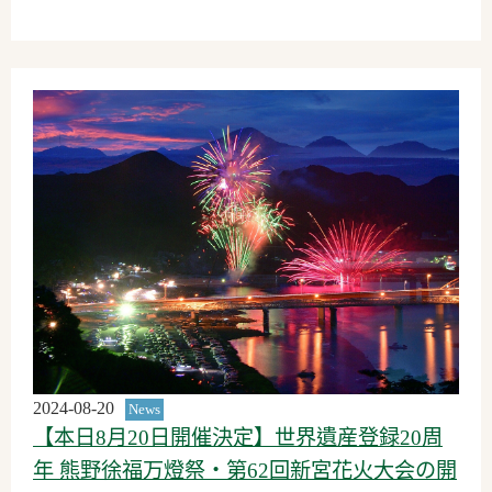
2024-08-20
News
【本日8月20日開催決定】世界遺産登録20周
年 熊野徐福万燈祭・第62回新宮花火大会の開