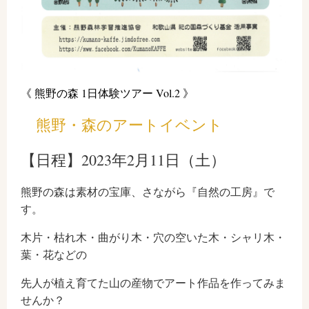
《 熊野の森 1日体験ツアー Vol.2 》
熊野・森のアートイベント
【日程】2023年2月11日（土）
熊野の森は素材の宝庫、さながら『自然の工房』で
す。
木片・枯れ木・曲がり木・穴の空いた木・シャリ木・
葉・花などの
先人が植え育てた山の産物でアート作品を作ってみま
せんか？