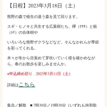
【日程】2023年3月18日（土）
熊野の森で植生の違う森を見て回ります。
スギ・ヒノキと共生する広葉樹たち、欅（ｹﾔｷ）と栃
（ﾄﾁ）の合体樹や
いろいろな熊野ザクラなどなど。そんなかれらが季節
を彩ってくれる。
木々が冬から目覚めて芽吹いていく様を確かめなが
ら、春のお散歩を楽しみませんか。
※申込締め切り 2023年3月11日（土）
こちら
詳細は
集合／解散 ■ 7時30分／19時30分（いずれもJR和歌