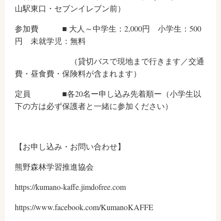
山駅東口・セブンイレブン前）
参加費 ■ 大人～中学生：2,000円 小学生：500
円 未就学児：無料
（貸切バスで現地まで行きます／交通
費・昼食費・保険料が含まれます）
定員 ■各20名ー申し込み先着順ー（小学生以
下の方は必ず保護者と一緒に参加ください）
【お申し込み・お問い合わせ】
熊野森林学習推進協会
https://kumano-kaffe.jimdofree.com
https://www.facebook.com/KumanoKAFFE