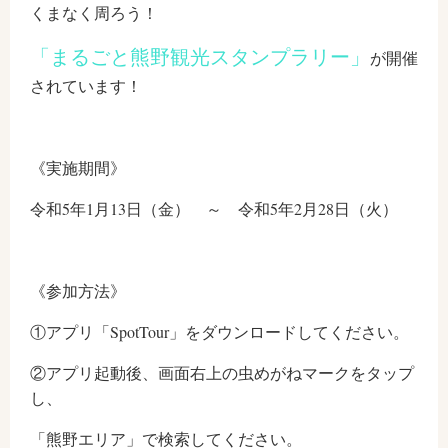
くまなく周ろう！
「まるごと熊野観光スタンプラリー」
が開催
されています！
《実施期間》
令和5年1月13日（金） ～ 令和5年2月28日（火）
《参加方法》
①アプリ「SpotTour」をダウンロードしてください。
②アプリ起動後、画面右上の虫めがねマークをタップ
し、
「熊野エリア」で検索してください。