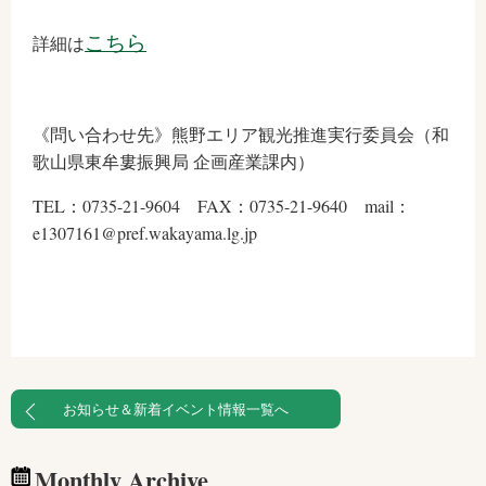
こちら
詳細は
《問い合わせ先》熊野エリア観光推進実行委員会（和
歌山県東牟婁振興局 企画産業課内）
TEL：0735-21-9604 FAX：0735-21-9640 mail：
e1307161@pref.wakayama.lg.jp
お知らせ＆新着イベント情報一覧へ
Monthly Archive