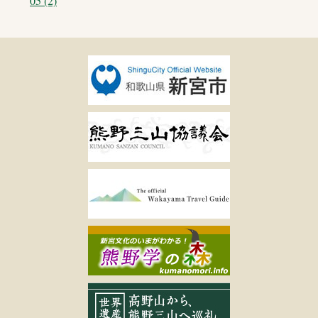
05 (2)