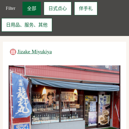
Filter
全部
日式点心
伴手礼
日用品、服务、其他
Jizake Miyukiya