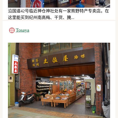
沿国道42号临近神仓神社处有一家熊野特产专卖店。在
这里能买到纪州南高梅、干货、腌...
伴手礼
Tosaya