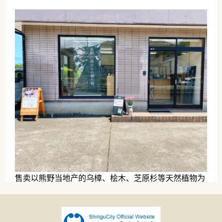
售卖以熊野当地产的乌樟、桧木、芝原杉等天然植物为
原料制成的芳香精油及芳香蒸馏水等...
伴手礼