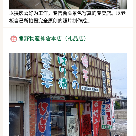
以摄影喜好为工作，专售街头景色写真的专卖店。以老
板自己所拍摄完全原创的照片制作成...
日用品、服务、其他
熊野物産神倉本店（礼品店）