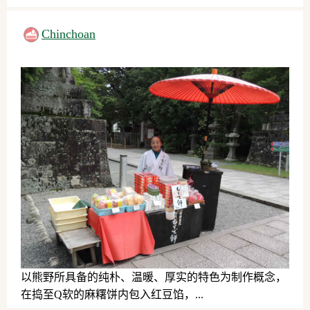
日用品、服务、其他
Chinchoan
以熊野所具备的纯朴、温暖、厚实的特色为制作概念，
在捣至Q软的麻糬饼内包入红豆馅，...