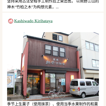
坚持采用古法全程手工制作后上架出售。 以熊野三山的
神木“竹柏之木”为构想元素，...
日式点心
Kashiwado Kirihataya
季节上生菓子（使用抹茶）、使用当季水果制作的和菓