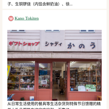
子、生铜锣烧（内馅含鲜奶油）、徐...
日式点心
Kano Tokiten
从日常生活使用的餐具等生活杂货到特殊节日馈赠的精