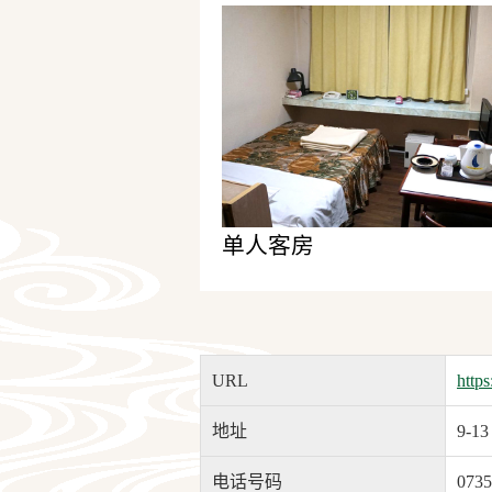
单人客房
URL
https
地址
9-13
电话号码
0735