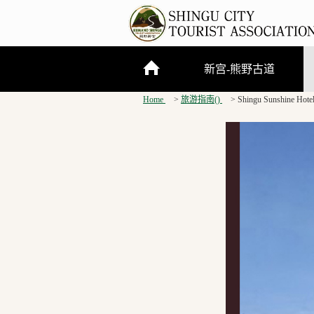
新宫-熊野古道
Home
旅游指南()
Shingu Sunshine Hote
关于新宫市
熊野三山
熊野古道