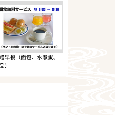
赠早餐（面包、水煮蛋、
品）