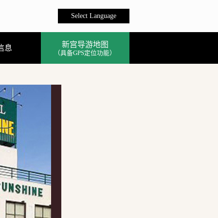
Select Language
新宫导游地图
信息
（具备GPS定位功能）