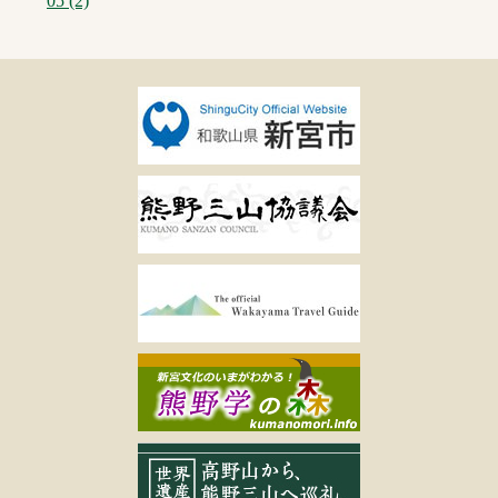
05 (2)