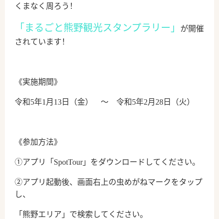
くまなく周ろう！
「まるごと熊野観光スタンプラリー」
が開催
されています！
《実施期間》
令和5年1月13日（金） ～ 令和5年2月28日（火）
《参加方法》
①アプリ「SpotTour」をダウンロードしてください。
②アプリ起動後、画面右上の虫めがねマークをタップ
し、
「熊野エリア」で検索してください。