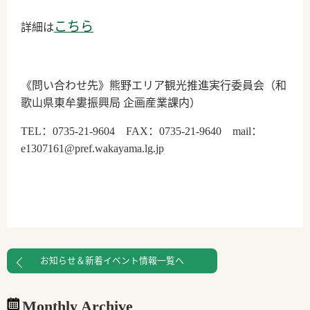
こちら
詳細は
《問い合わせ先》熊野エリア観光推進実行委員会（和
歌山県東牟婁振興局 企画産業課内）
TEL：0735-21-9604 FAX：0735-21-9640 mail：
e1307161@pref.wakayama.lg.jp
お知らせ＆新着イベント情報一覧へ
Monthly Archive