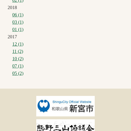
02 (1)
2018
06 (1)
03 (1)
01 (1)
2017
12 (1)
11 (2)
10 (2)
07 (1)
05 (2)